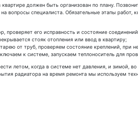
 квартире должен быть организован по плану. Позвони
е на вопросы специалиста. Обязательные этапы работ, 
р, проверяет его исправность и состояние соединений
рекрывается стояк отопления или ввод в квартиру;
арею от труб, проверяем состояние креплений, при 
ключаем к системе, запускаем теплоноситель для пров
ти летом, когда в системе нет давления, и зимой, во
рытия радиатора на время ремонта мы используем тех