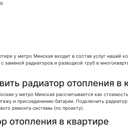
й!
ртире у метро Минская входит в состав услуг нашей к
с заменой радиаторов и разводкой труб в многокварт
вить радиатор отопления в 
Москве у метро Минская рассчитывается как стоимость
нтажу и присоединению батареи. Подключить радиатор
вого ремонта системы (по проекту).
ор отопления в квартире