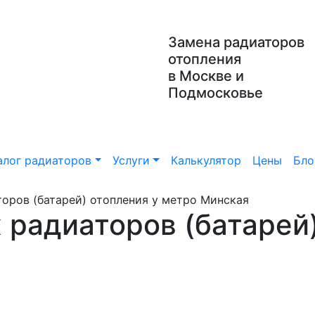
Замена радиаторов
отопления
в Москве и
Подмосковье
алог радиаторов
Услуги
Калькулятор
Цены
Бло
оров (батарей) отопления у метро Минская
 радиаторов (батарей)