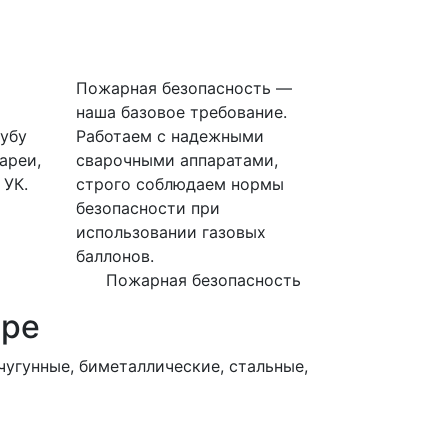
Пожарная безопасность —
наша базовое требование.
убу
Работаем с надежными
ареи,
сварочными аппаратами,
 УК.
строго соблюдаем нормы
безопасности при
использовании газовых
баллонов.
Пожарная безопасность
ире
угунные, биметаллические, стальные,