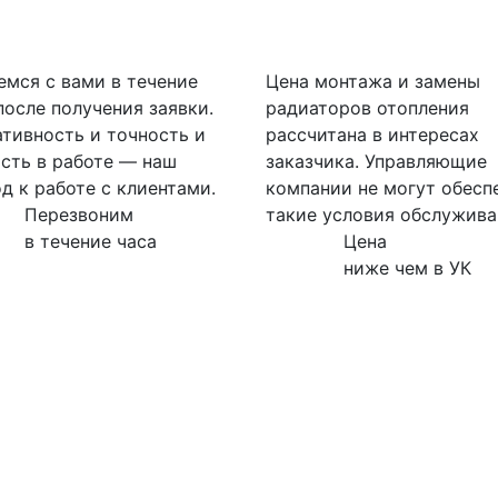
мся с вами в течение
Цена монтажа и замены
после получения заявки.
радиаторов отопления
тивность и точность и
рассчитана в интересах
сть в работе — наш
заказчика. Управляющие
д к работе с клиентами.
компании не могут обесп
Перезвоним
такие условия обслужива
в течение часа
Цена
ниже чем в УК