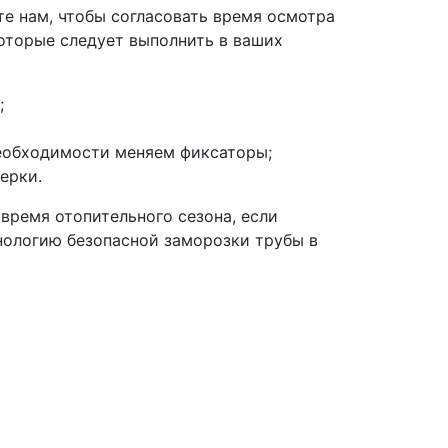
те нам, чтобы согласовать время осмотра
которые следует выполнить в ваших
;
необходимости меняем фиксаторы;
ерки.
 время отопительного сезона, если
нологию безопасной заморозки трубы в