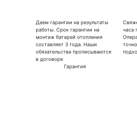
Даем гарантии на результаты
Свяже
работы. Срок гарантии на
часа 
монтаж батарей отопления
Опера
составляет 3 года. Наши
точно
обязательства прописываются
подхо
в договоре
Гарантия