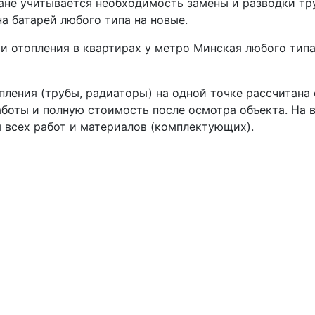
плане учитывается необходимость замены и разводки т
а батарей любого типа на новые.
 отопления в квартирах у метро Минская любого типа
пления (трубы, радиаторы) на одной точке рассчитана
боты и полную стоимость после осмотра объекта. На 
 всех работ и материалов (комплектующих).