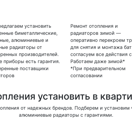
едлагаем установить
Ремонт отопления и
енные биметаллические,
радиаторов зимой —
ные, алюминиевые и
оперативно перекроем тр
ные радиаторы от
для снятия и монтажа бат
ренных производителей.
согласуем все действия с
е приборы есть гарантия.
Работаем даже зимой*
еренные поставщики
*При предварительном
аторов
согласовании
опления установить в кварт
опления от надежных брендов. Подберем и установим ч
алюминиевые радиаторы с гарантиями.