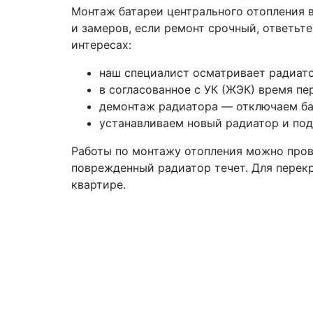
Монтаж батареи центрального отопления в
и замеров, если ремонт срочный, ответьт
интересах:
наш специалист осматривает радиато
в согласованное с УК (ЖЭК) время пе
демонтаж радиатора — отключаем бат
устанавливаем новый радиатор и под
Работы по монтажу отопления можно провес
поврежденный радиатор течет. Для перек
квартире.