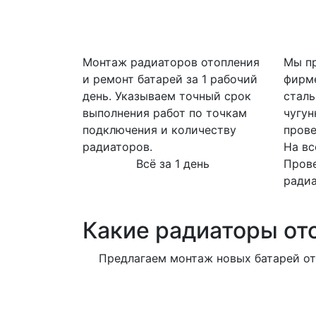
Монтаж радиаторов отопления
Мы пр
и ремонт батарей за 1 рабочий
фирм
день. Указываем точный срок
сталь
выполнения работ по точкам
чугун
подключения и количеству
прове
радиаторов.
На вс
Всё за 1 день
Пров
ради
Какие радиаторы от
Предлагаем монтаж новых батарей от