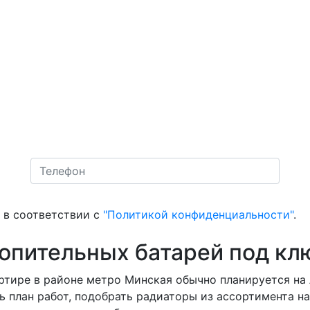
в соответствии с
"Политикой конфиденциальности"
.
топительных батарей под кл
ртире в районе метро Минская обычно планируется на 
ь план работ, подобрать радиаторы из ассортимента н