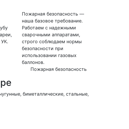
Пожарная безопасность —
наша базовое требование.
убу
Работаем с надежными
ареи,
сварочными аппаратами,
 УК.
строго соблюдаем нормы
безопасности при
использовании газовых
баллонов.
Пожарная безопасность
ире
угунные, биметаллические, стальные,