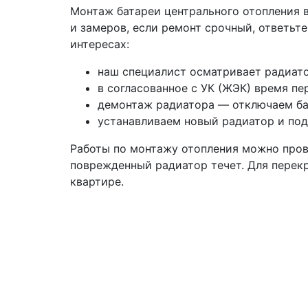
Монтаж батареи центрального отопления в
и замеров, если ремонт срочный, ответьт
интересах:
наш специалист осматривает радиато
в согласованное с УК (ЖЭК) время пе
демонтаж радиатора — отключаем бат
устанавливаем новый радиатор и под
Работы по монтажу отопления можно провес
поврежденный радиатор течет. Для перек
квартире.