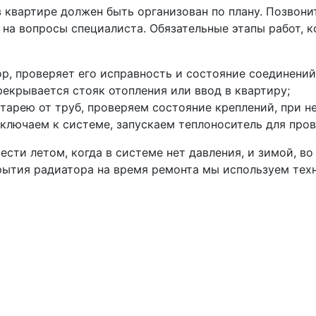
 квартире должен быть организован по плану. Позвони
е на вопросы специалиста. Обязательные этапы работ, 
р, проверяет его исправность и состояние соединений
рекрывается стояк отопления или ввод в квартиру;
арею от труб, проверяем состояние креплений, при 
ключаем к системе, запускаем теплоноситель для пров
ти летом, когда в системе нет давления, и зимой, во
рытия радиатора на время ремонта мы используем тех