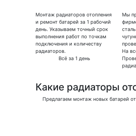
Монтаж радиаторов отопления
Мы пр
и ремонт батарей за 1 рабочий
фирм
день. Указываем точный срок
сталь
выполнения работ по точкам
чугун
подключения и количеству
прове
радиаторов.
На вс
Всё за 1 день
Пров
ради
Какие радиаторы от
Предлагаем монтаж новых батарей от