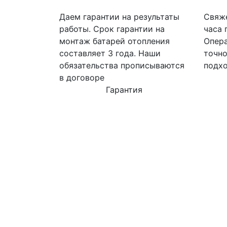
Даем гарантии на результаты
Свяже
работы. Срок гарантии на
часа 
монтаж батарей отопления
Опера
составляет 3 года. Наши
точно
обязательства прописываются
подхо
в договоре
Гарантия