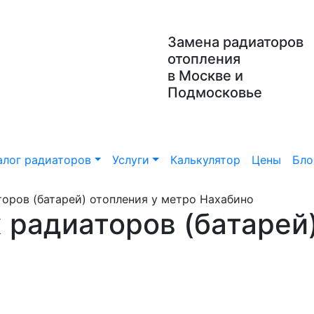
Замена радиаторов
отопления
в Москве и
Подмосковье
алог радиаторов
Услуги
Калькулятор
Цены
Бло
оров (батарей) отопления у метро Нахабино
 радиаторов (батарей)