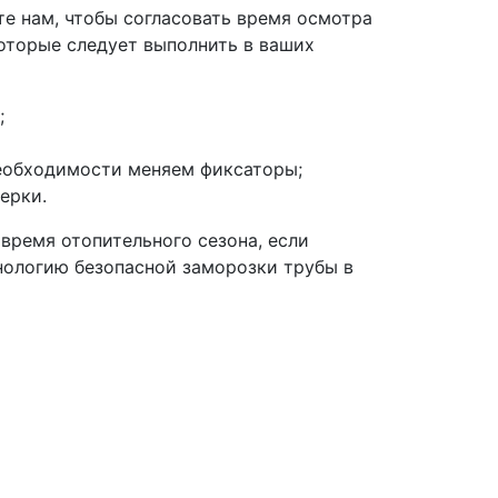
те нам, чтобы согласовать время осмотра
которые следует выполнить в ваших
;
необходимости меняем фиксаторы;
ерки.
 время отопительного сезона, если
нологию безопасной заморозки трубы в