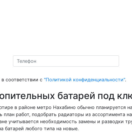
в соответствии с
"Политикой конфиденциальности"
.
топительных батарей под кл
ртире в районе метро Нахабино обычно планируется на
ь план работ, подобрать радиаторы из ассортимента н
плане учитывается необходимость замены и разводки т
а батарей любого типа на новые.