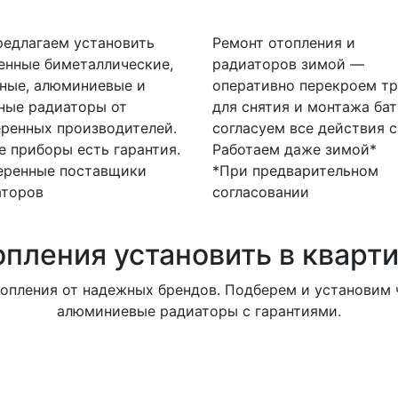
едлагаем установить
Ремонт отопления и
енные биметаллические,
радиаторов зимой —
ные, алюминиевые и
оперативно перекроем тр
ные радиаторы от
для снятия и монтажа бат
ренных производителей.
согласуем все действия с
е приборы есть гарантия.
Работаем даже зимой*
еренные поставщики
*При предварительном
аторов
согласовании
опления установить в кварт
опления от надежных брендов. Подберем и установим ч
алюминиевые радиаторы с гарантиями.