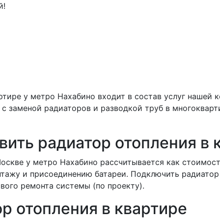
й!
ртире у метро Нахабино входит в состав услуг нашей 
с заменой радиаторов и разводкой труб в многокварт
вить радиатор отопления в 
Москве у метро Нахабино рассчитывается как стоимост
нтажу и присоединению батареи. Подключить радиатор
вого ремонта системы (по проекту).
ор отопления в квартире