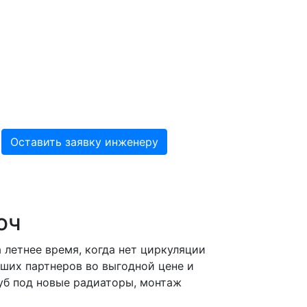
юч
 летнее время, когда нет циркуляции
аших партнеров во выгодной цене и
руб под новые радиаторы, монтаж