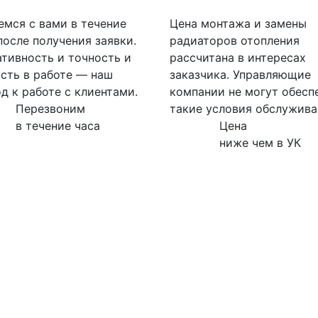
мся с вами в течение
Цена монтажа и замены
после получения заявки.
радиаторов отопления
тивность и точность и
рассчитана в интересах
сть в работе — наш
заказчика. Управляющие
д к работе с клиентами.
компании не могут обесп
Перезвоним
такие условия обслужива
в течение часа
Цена
ниже чем в УК