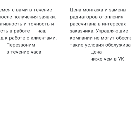
мся с вами в течение
Цена монтажа и замены
после получения заявки.
радиаторов отопления
тивность и точность и
рассчитана в интересах
сть в работе — наш
заказчика. Управляющие
д к работе с клиентами.
компании не могут обесп
Перезвоним
такие условия обслужива
в течение часа
Цена
ниже чем в УК