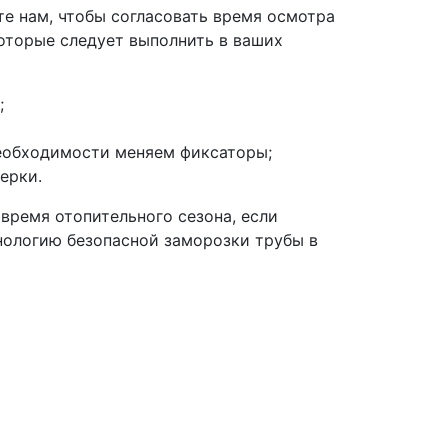
те нам, чтобы согласовать время осмотра
которые следует выполнить в ваших
;
необходимости меняем фиксаторы;
ерки.
 время отопительного сезона, если
нологию безопасной заморозки трубы в