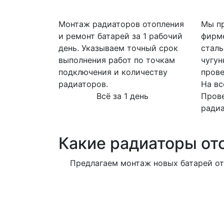
Монтаж радиаторов отопления
Мы пр
и ремонт батарей за 1 рабочий
фирм
день. Указываем точный срок
сталь
выполнения работ по точкам
чугун
подключения и количеству
прове
радиаторов.
На вс
Всё за 1 день
Пров
ради
Какие радиаторы от
Предлагаем монтаж новых батарей от