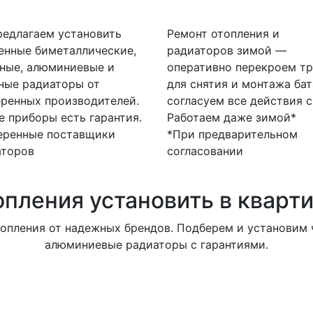
едлагаем установить
Ремонт отопления и
енные биметаллические,
радиаторов зимой —
ные, алюминиевые и
оперативно перекроем тр
ные радиаторы от
для снятия и монтажа бат
ренных производителей.
согласуем все действия с
е приборы есть гарантия.
Работаем даже зимой*
еренные поставщики
*При предварительном
аторов
согласовании
опления установить в кварт
опления от надежных брендов. Подберем и установим ч
алюминиевые радиаторы с гарантиями.