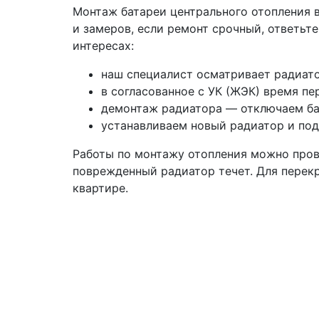
Монтаж батареи центрального отопления в
и замеров, если ремонт срочный, ответьт
интересах:
наш специалист осматривает радиато
в согласованное с УК (ЖЭК) время пе
демонтаж радиатора — отключаем бат
устанавливаем новый радиатор и под
Работы по монтажу отопления можно провес
поврежденный радиатор течет. Для перек
квартире.