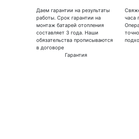
Даем гарантии на результаты
Свяже
работы. Срок гарантии на
часа 
монтаж батарей отопления
Опера
составляет 3 года. Наши
точно
обязательства прописываются
подхо
в договоре
Гарантия