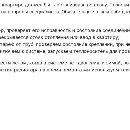
 квартире должен быть организован по плану. Позвони
е на вопросы специалиста. Обязательные этапы работ, 
р, проверяет его исправность и состояние соединений
рекрывается стояк отопления или ввод в квартиру;
арею от труб, проверяем состояние креплений, при 
ключаем к системе, запускаем теплоноситель для пров
ти летом, когда в системе нет давления, и зимой, во
рытия радиатора на время ремонта мы используем тех