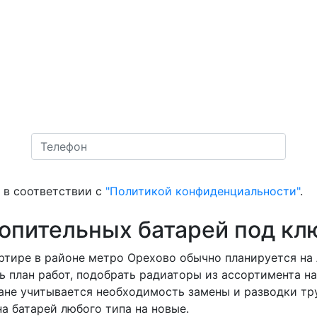
в соответствии с
"Политикой конфиденциальности"
.
топительных батарей под кл
ртире в районе метро Орехово обычно планируется на 
ь план работ, подобрать радиаторы из ассортимента н
плане учитывается необходимость замены и разводки т
а батарей любого типа на новые.