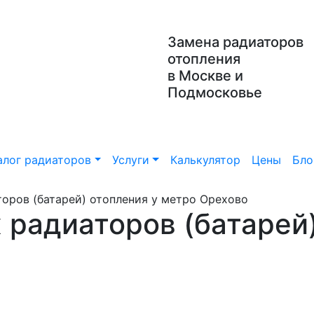
Замена радиаторов
отопления
в Москве и
Подмосковье
алог радиаторов
Услуги
Калькулятор
Цены
Бло
оров (батарей) отопления у метро Орехово
 радиаторов (батарей)