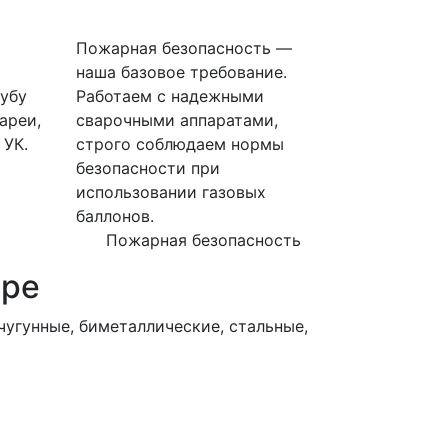
Пожарная безопасность —
наша базовое требование.
убу
Работаем с надежными
ареи,
сварочными аппаратами,
 УК.
строго соблюдаем нормы
безопасности при
использовании газовых
баллонов.
Пожарная безопасность
ире
угунные, биметаллические, стальные,