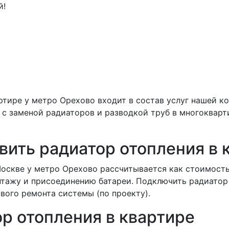
й!
ртире у метро Орехово входит в состав услуг нашей к
с заменой радиаторов и разводкой труб в многокварт
вить радиатор отопления в 
Москве у метро Орехово рассчитывается как стоимость
нтажу и присоединению батареи. Подключить радиатор
вого ремонта системы (по проекту).
ор отопления в квартире