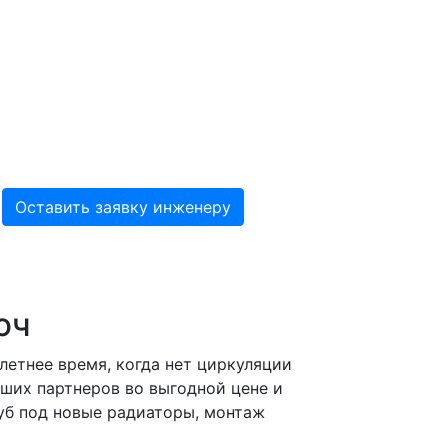
юч
летнее время, когда нет циркуляции
аших партнеров во выгодной цене и
руб под новые радиаторы, монтаж